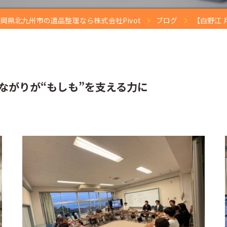
岡県北九州市の遺品整理なら株式会社Pivot
ブログ
【白野江 
ながりが“もしも”を支える力に