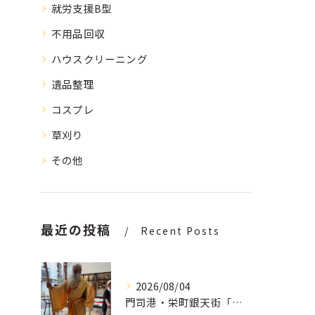
就労支援B型
不用品回収
ハウスクリーニング
遺品整理
コスプレ
草刈り
その他
最近の投稿
Recent Posts
2026/08/04
門司港・栄町銀天街「夜市」にボランティア参加しました。地域の笑顔をつなぐ大切な時間