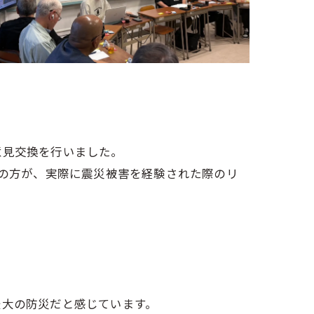
意見交換を行いました。
名の方が、実際に震災被害を経験された際のリ
最大の防災だと感じています。