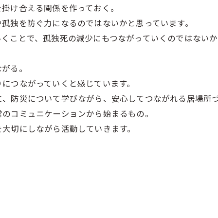
を掛け合える関係を作っておく。
や孤独を防ぐ力になるのではないかと思っています。
いくことで、孤独死の減少にもつながっていくのではないか
。
ながる。
りにつながっていくと感じています。
に、防災について学びながら、安心してつながれる居場所
常のコミュニケーションから始まるもの。
を大切にしながら活動していきます。