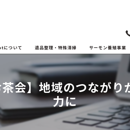
votについて
遺品整理・特殊清掃
サーモン養殖事業
お茶会】地域のつながり
力に