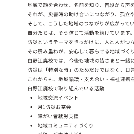
地域で顔を合わせ、名前を知り、普段から声
それが、災害時の助け合いにつながり、孤立
そして、こうした地域のつながりが広がって
自分たちは、そう信じて活動を続けています
防災というテーマをきっかけに、人と人がつ
その積み重ねが、安心して暮らせる地域づく
白野江廃校では、今後も地域の皆さまと一緒
防災は「特別な時」のためだけではなく、日
これからも、地域循環・支え合い・福祉連携
白野江廃校で取り組んでいる活動
地域交流イベント
月1防災お茶会
障がい者就労支援
地域コミュニティづくり