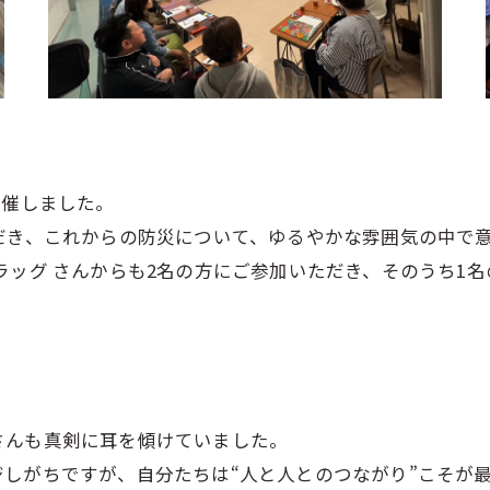
開催しました。
だき、これからの防災について、ゆるやかな雰囲気の中で
ラッグ さんからも2名の方にご参加いただき、そのうち1
」
さんも真剣に耳を傾けていました。
しがちですが、自分たちは“人と人とのつながり”こそが