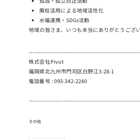
孤独・孤立防止活動
廃校活用による地域活性化
水福連携・SDGs活動
地域の皆さま、いつも本当にありがとうござ
---------------------------------------------------------
株式会社Pivot
福岡県北九州市門司区白野江3-28-1
電話番号 : 093-342-2240
---------------------------------------------------------
その他