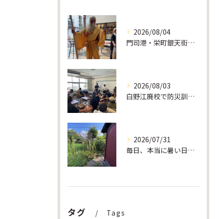
2026/08/04
門司港・栄町銀天街「夜市」にボランティア参加しました。地域の笑顔をつなぐ大切な時間
2026/08/03
白野江廃校で防災訓練を実施しました。「避難したい」の一言から始まった地域の防災活動
2026/07/31
毎日、本当に暑い日が続いています。 私たちは毎日、遺品整理や片付けだけでなく、庭掃除、草刈り、草抜き、庭木の伐採・剪定などのご依頼で外作業をしています。
タグ
Tags