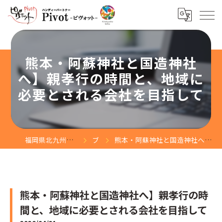
熊本・阿蘇神社と国造神社
へ】親孝行の時間と、地域に
必要とされる会社を目指して
福岡県北九州市の遺品整理なら株式会社Pivot
ブログ
熊本・阿蘇神社と国造神社へ】親孝行の時間と、地域に必要とされる会社を目指して
熊本・阿蘇神社と国造神社へ】親孝行の時
間と、地域に必要とされる会社を目指して