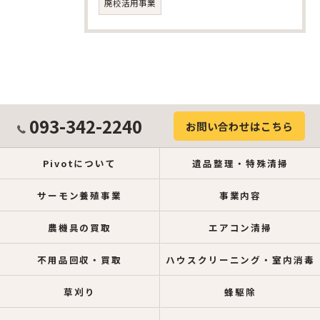
廃校活用事業
093-342-2240
お問い合わせはこちら
Pivotについて
遺品整理・特殊清掃
サーモン養殖事業
事業内容
農機具の買取
エアコン清掃
不用品回収・買取
ハウスクリーニング・室内消毒
草刈り
蜂駆除