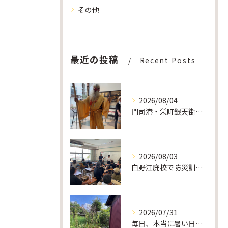
その他
最近の投稿
Recent Posts
2026/08/04
門司港・栄町銀天街「夜市」にボランティア参加しました。地域の笑顔をつなぐ大切な時間
2026/08/03
白野江廃校で防災訓練を実施しました。「避難したい」の一言から始まった地域の防災活動
2026/07/31
毎日、本当に暑い日が続いています。 私たちは毎日、遺品整理や片付けだけでなく、庭掃除、草刈り、草抜き、庭木の伐採・剪定などのご依頼で外作業をしています。