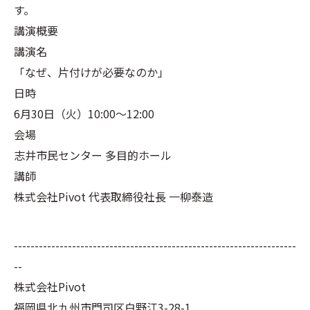
す。
講演概要
講演名
「なぜ、片付けが必要なのか」
日時
6月30日（火）10:00〜12:00
会場
志井市民センター 多目的ホール
講師
株式会社Pivot 代表取締役社長 一柳泰造
--------------------------------------------------------------------
--
株式会社Pivot
福岡県北九州市門司区白野江3-28-1