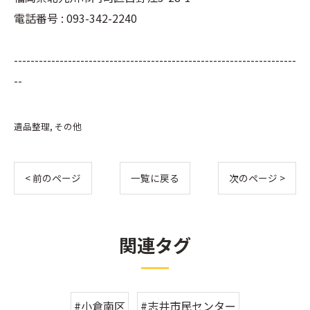
電話番号 : 093-342-2240
--------------------------------------------------------------------
--
遺品整理
その他
< 前のページ
一覧に戻る
次のページ >
関連タグ
#小倉南区
#志井市民センター